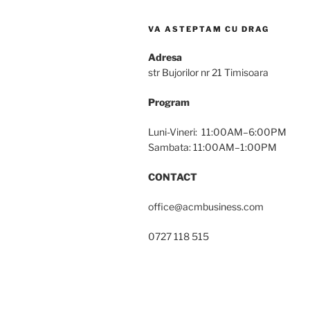
VA ASTEPTAM CU DRAG
Adresa
str Bujorilor nr 21 Timisoara
Program
Luni-Vineri: 11:00AM–6:00PM
Sambata: 11:00AM–1:00PM
CONTACT
office@acmbusiness.com
0727 118 515