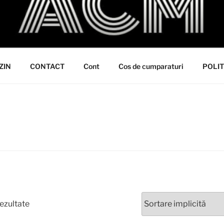
ZIN
CONTACT
Cont
Cos de cumparaturi
POLIT
rezultate