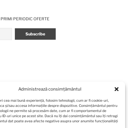
 PRIMI PERIODIC OFERTE
Administrează consimțământul
ri cea mai bună experiență, folosim tehnologii, cum ar fi cookie-uri,
oca și/sau accesa informațiile despre dispozitive. Consimțământul pentru
ologii ne permite să procesăm date, cum ar fi comportamentul de
 ID-uri unice pe acest site. Dacă nu îți dai consimțământul sau îți retragi
tul dat poate avea afecte negative asupra unor anumite funcționalități