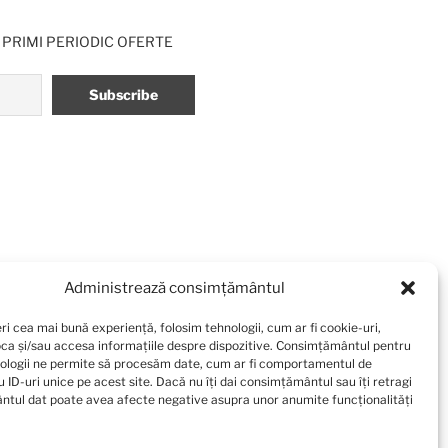
 PRIMI PERIODIC OFERTE
Administrează consimțământul
ri cea mai bună experiență, folosim tehnologii, cum ar fi cookie-uri,
oca și/sau accesa informațiile despre dispozitive. Consimțământul pentru
ologii ne permite să procesăm date, cum ar fi comportamentul de
 ID-uri unice pe acest site. Dacă nu îți dai consimțământul sau îți retragi
tul dat poate avea afecte negative asupra unor anumite funcționalități