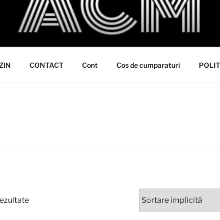
ZIN
CONTACT
Cont
Cos de cumparaturi
POLIT
rezultate