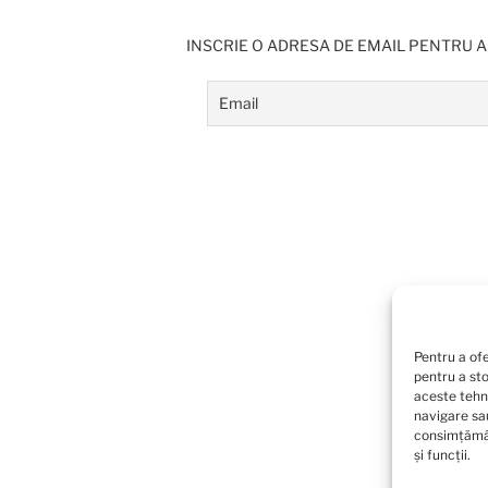
INSCRIE O ADRESA DE EMAIL PENTRU A
Pentru a ofe
pentru a st
aceste tehn
navigare sau
consimțămân
și funcții.