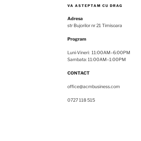
VA ASTEPTAM CU DRAG
Adresa
str Bujorilor nr 21 Timisoara
Program
Luni-Vineri: 11:00AM–6:00PM
Sambata: 11:00AM–1:00PM
CONTACT
office@acmbusiness.com
0727 118 515