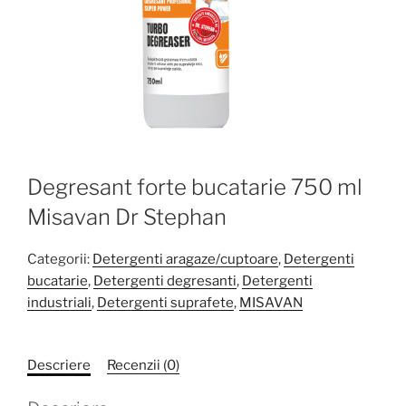
Degresant forte bucatarie 750 ml
Misavan Dr Stephan
Categorii:
Detergenti aragaze/cuptoare
,
Detergenti
bucatarie
,
Detergenti degresanti
,
Detergenti
industriali
,
Detergenti suprafete
,
MISAVAN
Descriere
Recenzii (0)