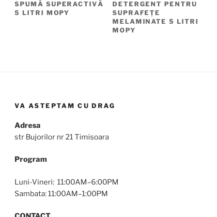
SPUMĂ SUPERACTIVĂ
DETERGENT PENTRU
5 LITRI MOPY
SUPRAFEȚE
MELAMINATE 5 LITRI
MOPY
VA ASTEPTAM CU DRAG
Adresa
str Bujorilor nr 21 Timisoara
Program
Luni-Vineri: 11:00AM–6:00PM
Sambata: 11:00AM–1:00PM
CONTACT