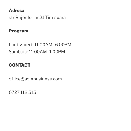
Adresa
str Bujorilor nr 21 Timisoara
Program
Luni-Vineri: 11:00AM–6:00PM
Sambata: 11:00AM–1:00PM
CONTACT
office@acmbusiness.com
0727 118 515