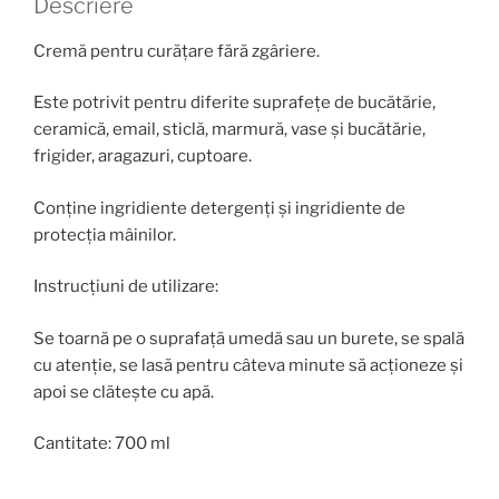
Descriere
Cremă pentru curățare fără zgâriere.
Este potrivit pentru diferite suprafețe de bucătărie,
ceramică, email, sticlă, marmură, vase şi bucătărie,
frigider, aragazuri, cuptoare.
Conţine ingridiente detergenţi şi ingridiente de
protecţia mâinilor.
Instrucţiuni de utilizare:
Se toarnă pe o suprafață umedă sau un burete, se spală
cu atenţie, se lasă pentru câteva minute să acționeze şi
apoi se clătește cu apă.
Cantitate: 700 ml