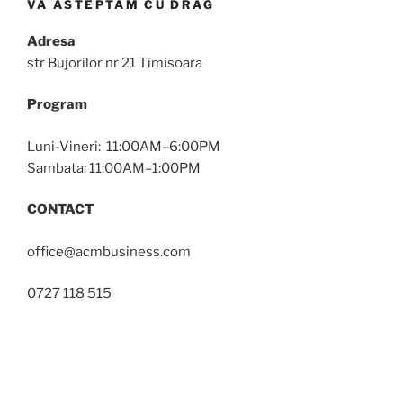
VA ASTEPTAM CU DRAG
Adresa
str Bujorilor nr 21 Timisoara
Program
Luni-Vineri: 11:00AM–6:00PM
Sambata: 11:00AM–1:00PM
CONTACT
office@acmbusiness.com
0727 118 515