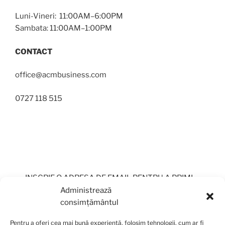
Luni-Vineri: 11:00AM–6:00PM
Sambata: 11:00AM–1:00PM
CONTACT
office@acmbusiness.com
0727 118 515
INSCRIE O ADRESA DE EMAIL PENTRU A PRIMI
PERIODIC OFERTE
Administrează
consimțământul
Pentru a oferi cea mai bună experiență, folosim tehnologii, cum ar fi