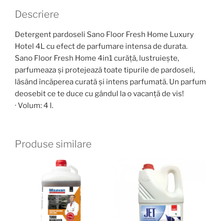
Descriere
Detergent pardoseli Sano Floor Fresh Home Luxury
Hotel 4L cu efect de parfumare intensa de durata.
Sano Floor Fresh Home 4in1 curăţă, lustruieşte,
parfumeaza şi protejează toate tipurile de pardoseli,
lăsând încăperea curată şi intens parfumată. Un parfum
deosebit ce te duce cu gândul la o vacanță de vis!
· Volum: 4 l.
Produse similare