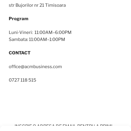
str Bujorilor nr 21 Timisoara
Program
Luni-Vineri: 11:00AM–6:00PM
Sambata: 11:00AM–1:00PM
CONTACT
office@acmbusiness.com
0727 118 515
INSCRIE O ADRESA DE EMAIL PENTRU A PRIMI