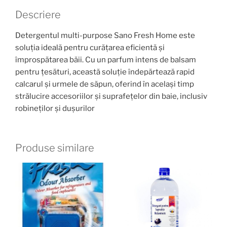
Descriere
Detergentul multi-purpose Sano Fresh Home este
soluția ideală pentru curățarea eficientă și
împrospătarea băii. Cu un parfum intens de balsam
pentru țesături, această soluție îndepărtează rapid
calcarul și urmele de săpun, oferind în același timp
strălucire accesoriilor și suprafețelor din baie, inclusiv
robineților și dușurilor
Produse similare