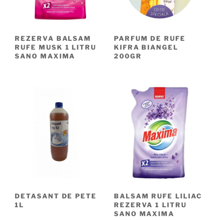
REZERVA BALSAM
PARFUM DE RUFE
RUFE MUSK 1 LITRU
KIFRA BIANGEL
SANO MAXIMA
200GR
DETASANT DE PETE
BALSAM RUFE LILIAC
1L
REZERVA 1 LITRU
SANO MAXIMA