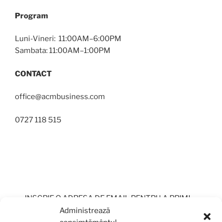
Program
Luni-Vineri: 11:00AM–6:00PM
Sambata: 11:00AM–1:00PM
CONTACT
office@acmbusiness.com
0727 118 515
INSCRIE O ADRESA DE EMAIL PENTRU A PRIMI
PERIODIC OFERTE
Administrează