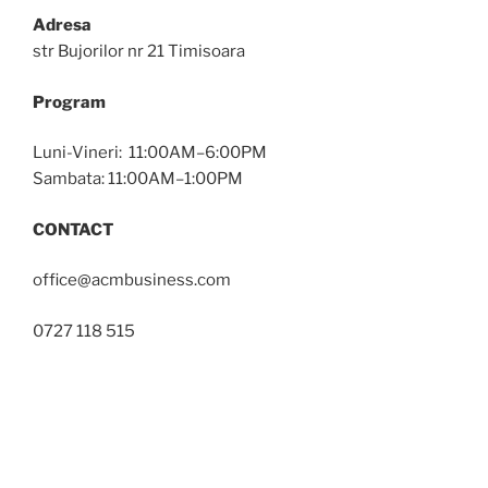
Adresa
str Bujorilor nr 21 Timisoara
Program
Luni-Vineri: 11:00AM–6:00PM
Sambata: 11:00AM–1:00PM
CONTACT
office@acmbusiness.com
0727 118 515