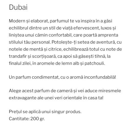
Dubai
Modern și elaborat, parfumul te va inspira în a găsi
echilibrul dintre un stil de viață efervescent, luxos și
liniștea unui cămin confortabil, care poartă amprenta
stilului tău personal. Potolește-ți setea de aventură, cu
notele de mentă și citrice, echilibrează totul cu note de
trandafir și scorțișoară, ca apoi să găsești tihnă, la
finalul zilei, în aromele de lemn alb și patchouli.
Un parfum condimentat, cu o aromă inconfundabilă!
Alege acest parfum de cameră și vei aduce miresmele
extravagante ale unei veri orientale în casa ta!
Prețul se aplică unui singur produs.
Cantitate: 200 gr.