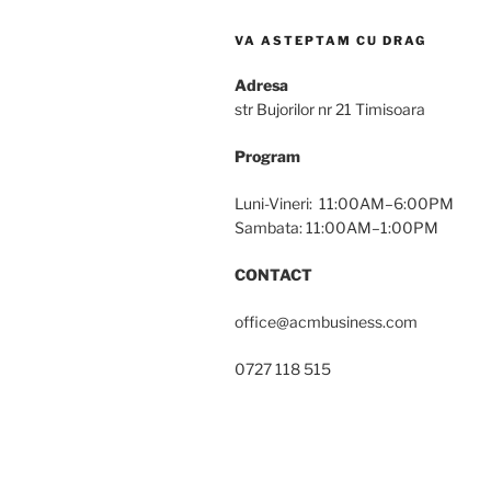
VA ASTEPTAM CU DRAG
Adresa
str Bujorilor nr 21 Timisoara
Program
Luni-Vineri: 11:00AM–6:00PM
Sambata: 11:00AM–1:00PM
CONTACT
office@acmbusiness.com
0727 118 515