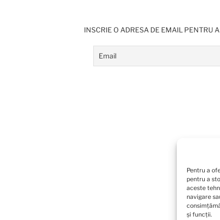
INSCRIE O ADRESA DE EMAIL PENTRU A
Pentru a ofe
pentru a st
aceste tehn
navigare sau
consimțămân
și funcții.