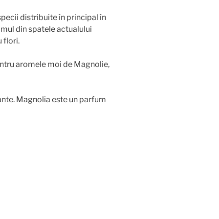
cii distribuite în principal în
mul din spatele actualului
flori.
pentru aromele moi de Magnolie,
iante. Magnolia este un parfum