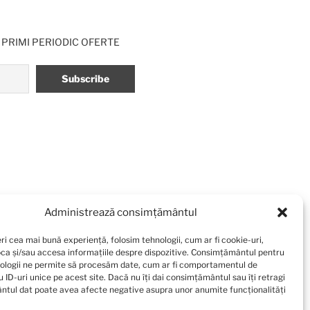
 PRIMI PERIODIC OFERTE
Administrează consimțământul
ri cea mai bună experiență, folosim tehnologii, cum ar fi cookie-uri,
oca și/sau accesa informațiile despre dispozitive. Consimțământul pentru
ologii ne permite să procesăm date, cum ar fi comportamentul de
 ID-uri unice pe acest site. Dacă nu îți dai consimțământul sau îți retragi
tul dat poate avea afecte negative asupra unor anumite funcționalități