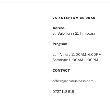
VA ASTEPTAM CU DRAG
Adresa
str Bujorilor nr 21 Timisoara
Program
Luni-Vineri: 11:00AM–6:00PM
Sambata: 11:00AM–1:00PM
CONTACT
office@acmbusiness.com
0727 118 515