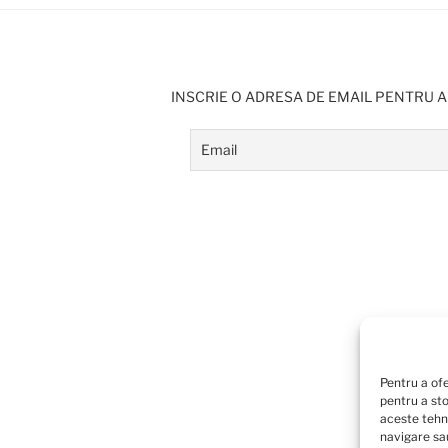
INSCRIE O ADRESA DE EMAIL PENTRU A
Pentru a ofe
pentru a st
aceste tehn
navigare sau