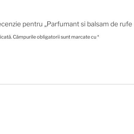
o recenzie pentru „Parfumant si balsam de ru
icată.
Câmpurile obligatorii sunt marcate cu
*