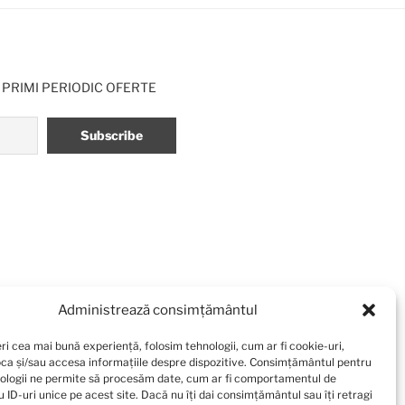
 PRIMI PERIODIC OFERTE
Administrează consimțământul
ri cea mai bună experiență, folosim tehnologii, cum ar fi cookie-uri,
oca și/sau accesa informațiile despre dispozitive. Consimțământul pentru
ologii ne permite să procesăm date, cum ar fi comportamentul de
 ID-uri unice pe acest site. Dacă nu îți dai consimțământul sau îți retragi