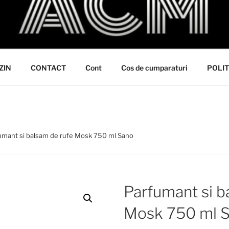
ZIN
CONTACT
Cont
Cos de cumparaturi
POLIT
umant si balsam de rufe Mosk 750 ml Sano
Parfumant si b
Mosk 750 ml 