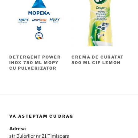
DETERGENT POWER
CREMA DE CURATAT
INOX 750 ML MOPY
500 ML CIF LEMON
CU PULVERIZATOR
VA ASTEPTAM CU DRAG
Adresa
str Bujorilor nr 21 Timisoara