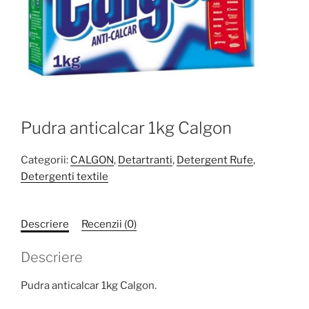
Pudra anticalcar 1kg Calgon
Categorii:
CALGON
,
Detartranti
,
Detergent Rufe
,
Detergenti textile
Descriere
Recenzii (0)
Descriere
Pudra anticalcar 1kg Calgon.