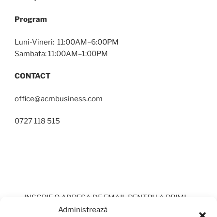
Program
Luni-Vineri: 11:00AM–6:00PM
Sambata: 11:00AM–1:00PM
CONTACT
office@acmbusiness.com
0727 118 515
INSCRIE O ADRESA DE EMAIL PENTRU A PRIMI
PERIODIC OFERTE
Administrează