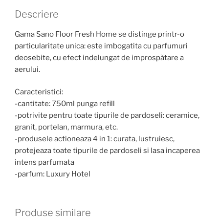
Descriere
Gama Sano Floor Fresh Home se distinge printr-o
particularitate unica: este imbogatita cu parfumuri
deosebite, cu efect indelungat de improspătare a
aerului.
Caracteristici:
-cantitate: 750ml punga refill
-potrivite pentru toate tipurile de pardoseli: ceramice,
granit, portelan, marmura, etc.
-produsele actioneaza 4 in 1: curata, lustruiesc,
protejeaza toate tipurile de pardoseli si lasa incaperea
intens parfumata
-parfum: Luxury Hotel
Produse similare