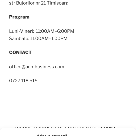
str Bujorilor nr 21 Timisoara
Program
Luni-Vineri: 11:00AM–6:00PM
Sambata: 11:00AM–1:00PM
CONTACT
office@acmbusiness.com
0727 118 515
INSCRIE O ADRESA DE EMAIL PENTRU A PRIMI