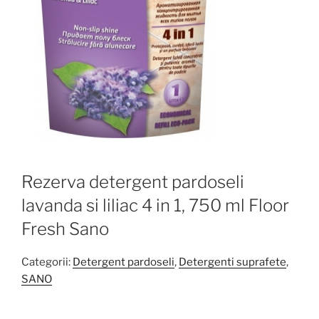
Rezerva detergent pardoseli
lavanda si liliac 4 in 1, 750 ml Floor
Fresh Sano
Categorii:
Detergent pardoseli
,
Detergenti suprafete
,
SANO