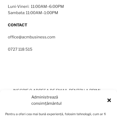
Luni-Vineri: 11:00AM–6:00PM
Sambata: 11:00AM–1:00PM
CONTACT
office@acmbusiness.com
0727 118 515
INSCRIE O ADRESA DE EMAIL PENTRU A PRIMI
PERIODIC OFERTE
Administrează
consimțământul
Pentru a oferi cea mai bună experiență, folosim tehnologii, cum ar fi