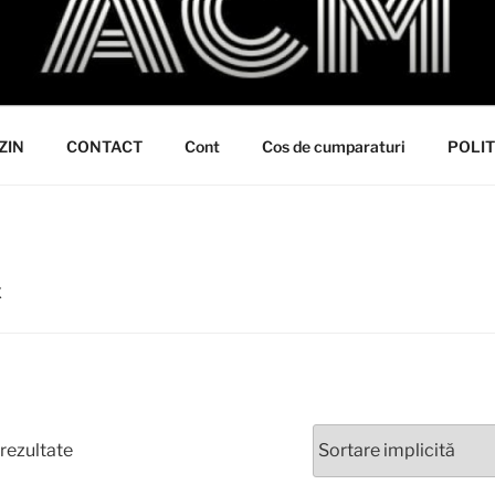
ZIN
CONTACT
Cont
Cos de cumparaturi
POLIT
X
 rezultate