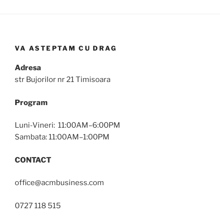
VA ASTEPTAM CU DRAG
Adresa
str Bujorilor nr 21 Timisoara
Program
Luni-Vineri: 11:00AM–6:00PM
Sambata: 11:00AM–1:00PM
CONTACT
office@acmbusiness.com
0727 118 515