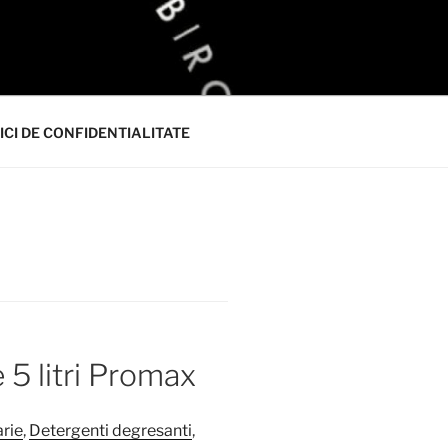
ICI DE CONFIDENTIALITATE
 5 litri Promax
rie
,
Detergenti degresanti
,