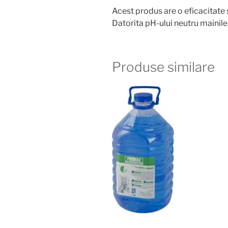
Acest produs are o eficacitate 
Datorita pH-ului neutru mainile
Produse similare