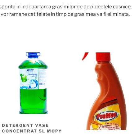
sporita in indepartarea grasimilor de pe obiectele casnice.
 vor ramane catifelate in timp ce grasimea va fi eliminata.
DETERGENT VASE
CONCENTRAT 5L MOPY