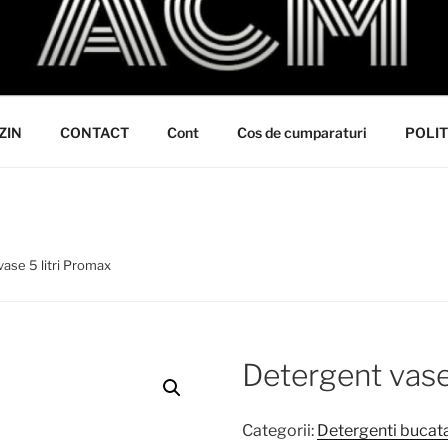
ZIN
CONTACT
Cont
Cos de cumparaturi
POLIT
vase 5 litri Promax
Detergent vase
Categorii:
Detergenti bucata