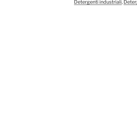
Detergenti industriali
,
Deter