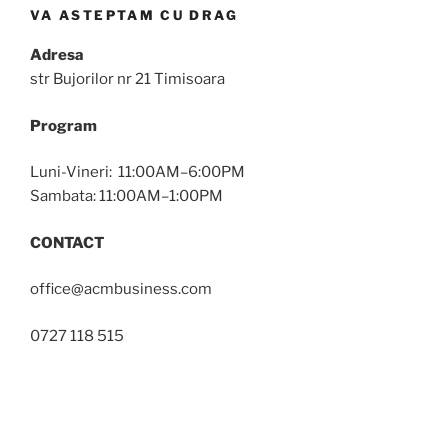
VA ASTEPTAM CU DRAG
Adresa
str Bujorilor nr 21 Timisoara
Program
Luni-Vineri: 11:00AM–6:00PM
Sambata: 11:00AM–1:00PM
CONTACT
office@acmbusiness.com
0727 118 515