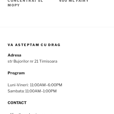
CONCENTRAT 5L
400 ML FAIRY
MOPY
VA ASTEPTAM CU DRAG
Adresa
str Bujorilor nr 21 Timisoara
Program
Luni-Vineri: 11:00AM–6:00PM
Sambata: 11:00AM–1:00PM
CONTACT